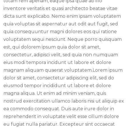
totam rem aperiam, eaque ipsa quae ab illo
inventore veritatis et quasi architecto beatae vitae
dicta sunt explicabo. Nemo enim ipsam voluptatem
quia voluptas sit aspernatur aut odit aut fugit, sed
quia consequuntur magni dolores eos qui ratione
voluptatem sequi nesciunt. Neque porro quisquam
est, qui dolorem ipsum quia dolor sit amet,
consectetur, adipisci velit, sed quia non numquam
eius modi tempora incidunt ut labore et dolore
magnam aliquam quaerat voluptatem.Lorem ipsum
dolor sit amet, consectetur adipiscing elit, sed do
eiusmod tempor incididunt ut labore et dolore
magna aliqua. Ut enim ad minim veniam, quis
nostrud exercitation ullamco laboris nisi ut aliquip ex
ea commodo consequat. Duis aute irure dolor in
reprehenderit in voluptate velit esse cillum dolore
eu fugiat nulla pariatur. Excepteur sint occaecat