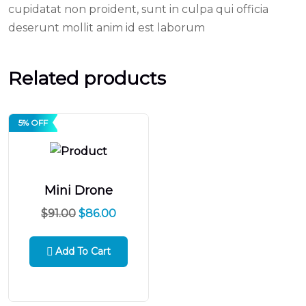
cupidatat non proident, sunt in culpa qui officia
deserunt mollit anim id est laborum
Related products
5% OFF
Mini Drone
$
91.00
$
86.00
Add To Cart