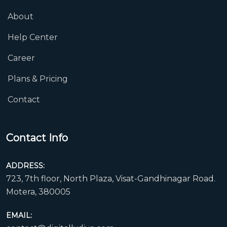
About
Help Center
Career
Plans & Pricing
Contact
Contact Info
ADDRESS:
723, 7th floor, North Plaza, Visat-Gandhinagar Road.
Motera, 380005
EMAIL: